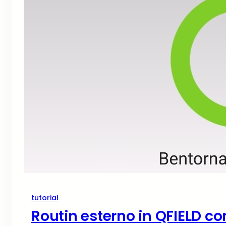
tutorial
Routin esterno in QFIELD c