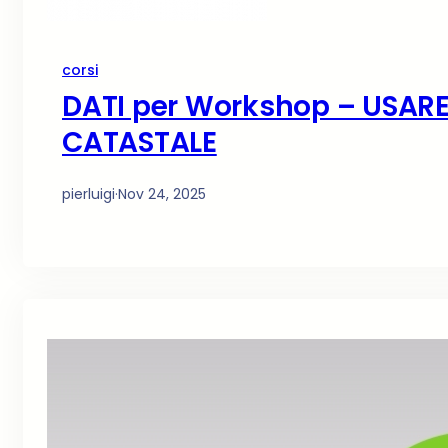
corsi
DATI per Workshop – USAR
CATASTALE
pierluigi
·
Nov 24, 2025