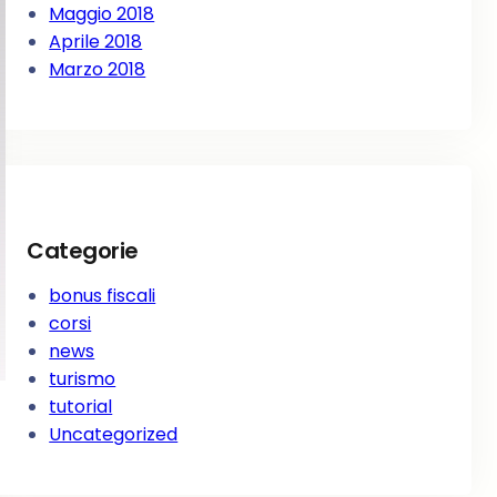
Maggio 2018
Aprile 2018
Marzo 2018
Categorie
bonus fiscali
corsi
news
turismo
tutorial
Uncategorized