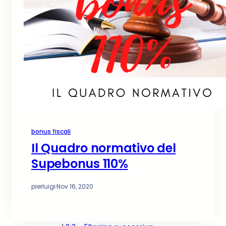
bonus fiscali
Il Quadro normativo del
Supebonus 110%
pierluigi
·
Nov 16, 2020