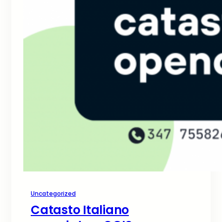
Uncategorized
Catasto Italiano