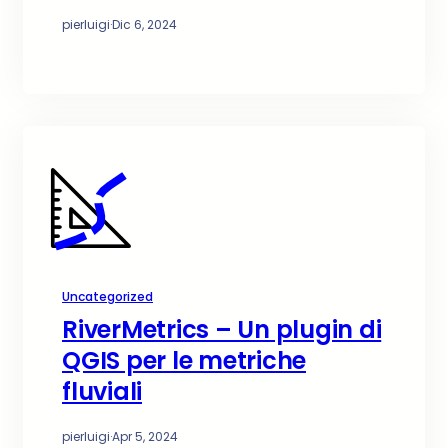
pierluigi
·
Dic 6, 2024
Uncategorized
RiverMetrics – Un plugin di
QGIS per le metriche
fluviali
pierluigi
·
Apr 5, 2024