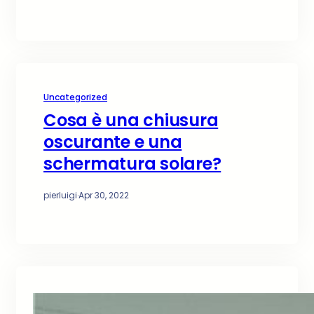
Uncategorized
Cosa è una chiusura
oscurante e una
schermatura solare?
pierluigi
·
Apr 30, 2022