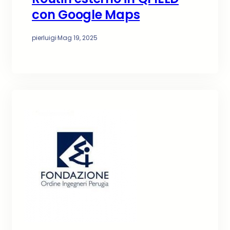
con Google Maps
pierluigi
·
Mag 19, 2025