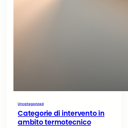
Uncategorized
Categorie di intervento in
ambito termotecnico