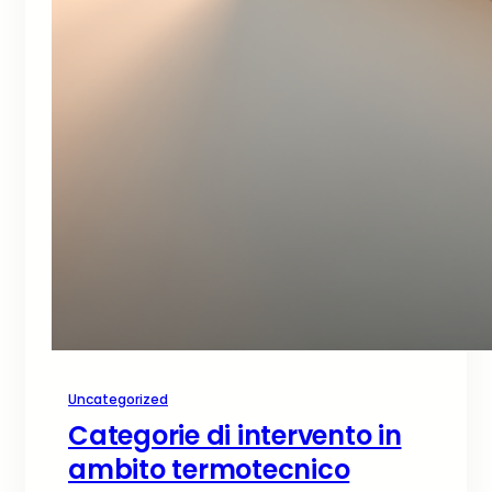
Uncategorized
Categorie di intervento in
ambito termotecnico