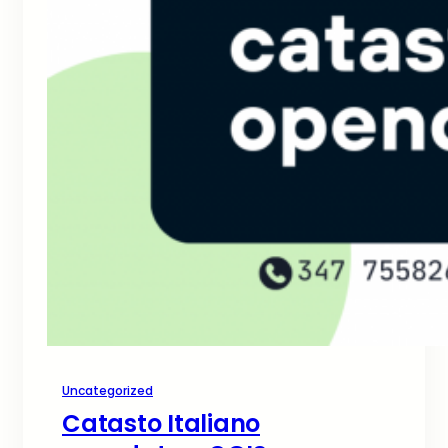
Uncategorized
Catasto Italiano