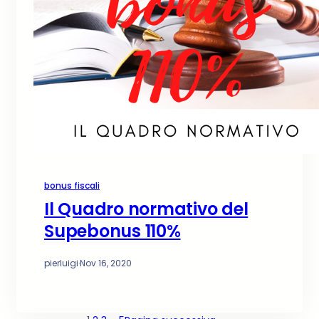
bonus fiscali
Il Quadro normativo del
Supebonus 110%
pierluigi
·
Nov 16, 2020