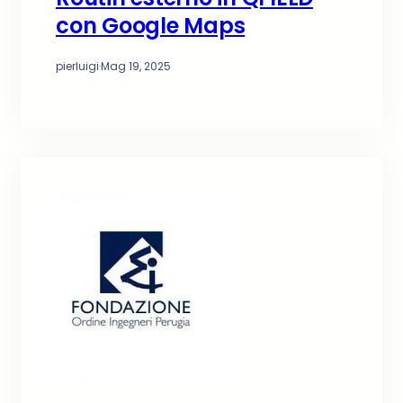
con Google Maps
pierluigi
·
Mag 19, 2025