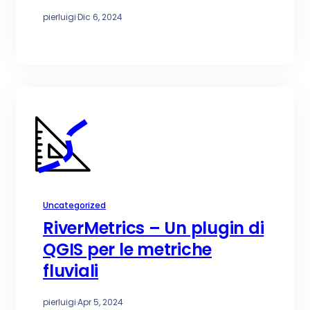
pierluigi
·
Dic 6, 2024
Uncategorized
RiverMetrics – Un plugin di
QGIS per le metriche
fluviali
pierluigi
·
Apr 5, 2024