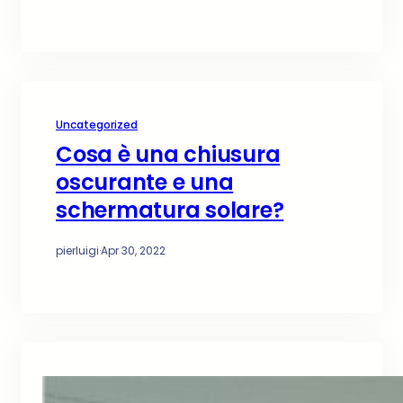
Uncategorized
Cosa è una chiusura
oscurante e una
schermatura solare?
pierluigi
·
Apr 30, 2022