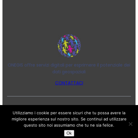
ONEGIS offre servizi digitali per esprimere il potenziale dei
dati geospaziali
CONTATTACI
ONEGIS.IT
Utilizziamo i cookie per essere sicuri che tu possa avere la
Copyright © 2025 ·
· All rights reserved
migliore esperienza sul nostro sito. Se continui ad utilizzare
questo sito noi assumiamo che tu ne sia felice.
Ok