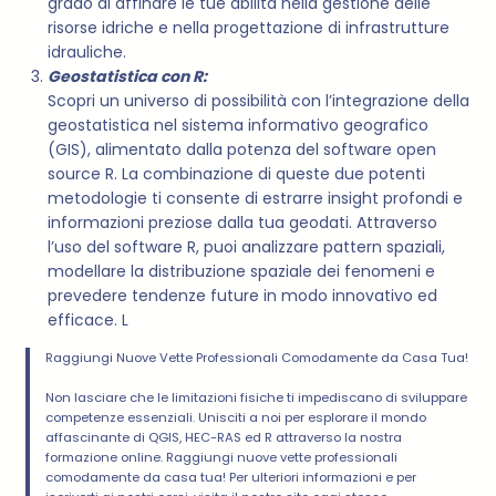
grado di affinare le tue abilità nella gestione delle
risorse idriche e nella progettazione di infrastrutture
idrauliche.
Geostatistica con R:
Scopri un universo di possibilità con l’integrazione della
geostatistica nel sistema informativo geografico
(GIS), alimentato dalla potenza del software open
source R. La combinazione di queste due potenti
metodologie ti consente di estrarre insight profondi e
informazioni preziose dalla tua geodati. Attraverso
l’uso del software R, puoi analizzare pattern spaziali,
modellare la distribuzione spaziale dei fenomeni e
prevedere tendenze future in modo innovativo ed
efficace. L
Raggiungi Nuove Vette Professionali Comodamente da Casa Tua!
Non lasciare che le limitazioni fisiche ti impediscano di sviluppare
competenze essenziali. Unisciti a noi per esplorare il mondo
affascinante di QGIS, HEC-RAS ed R attraverso la nostra
formazione online. Raggiungi nuove vette professionali
comodamente da casa tua! Per ulteriori informazioni e per