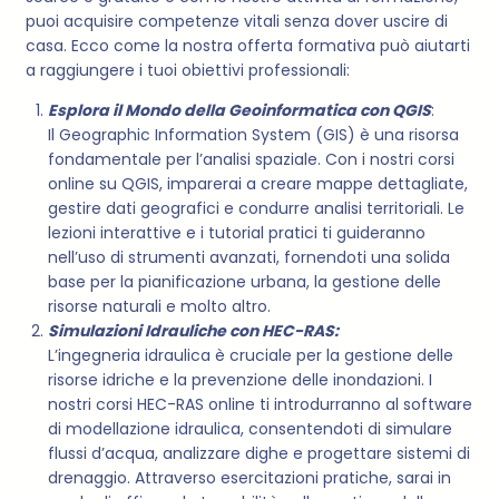
puoi acquisire competenze vitali senza dover uscire di
casa. Ecco come la nostra offerta formativa può aiutarti
a raggiungere i tuoi obiettivi professionali:
Esplora il Mondo della Geoinformatica con QGIS
:
Il Geographic Information System (GIS) è una risorsa
fondamentale per l’analisi spaziale. Con i nostri corsi
online su QGIS, imparerai a creare mappe dettagliate,
gestire dati geografici e condurre analisi territoriali. Le
lezioni interattive e i tutorial pratici ti guideranno
nell’uso di strumenti avanzati, fornendoti una solida
base per la pianificazione urbana, la gestione delle
risorse naturali e molto altro.
Simulazioni Idrauliche con HEC-RAS:
L’ingegneria idraulica è cruciale per la gestione delle
risorse idriche e la prevenzione delle inondazioni. I
nostri corsi HEC-RAS online ti introdurranno al software
di modellazione idraulica, consentendoti di simulare
flussi d’acqua, analizzare dighe e progettare sistemi di
drenaggio. Attraverso esercitazioni pratiche, sarai in