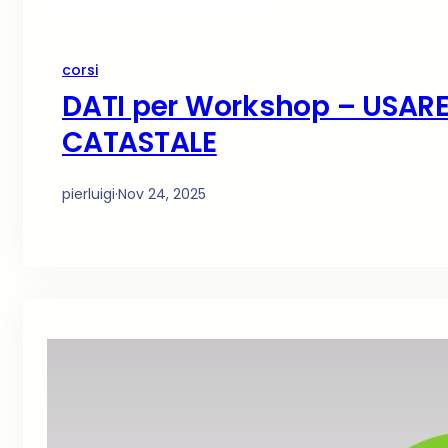
corsi
DATI per Workshop – USAR
CATASTALE
pierluigi
·
Nov 24, 2025