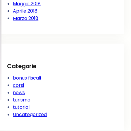
Maggio 2018
Aprile 2018
Marzo 2018
Categorie
bonus fiscali
corsi
news
turismo
tutorial
Uncategorized