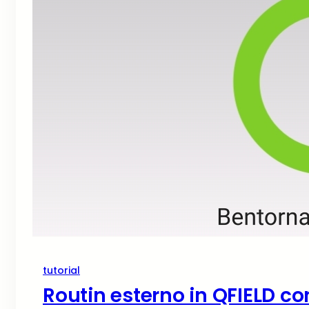
tutorial
Routin esterno in QFIELD c