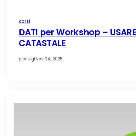
corsi
DATI per Workshop – USAR
CATASTALE
pierluigi
·
Nov 24, 2025