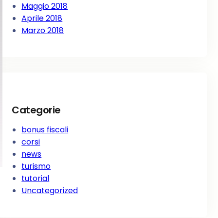
Maggio 2018
Aprile 2018
Marzo 2018
Categorie
bonus fiscali
corsi
news
turismo
tutorial
Uncategorized