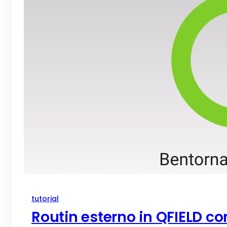
tutorial
Routin esterno in QFIELD c