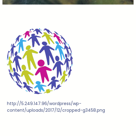
http://5.249.147.96/wordpress/wp-
content/uploads/2017/12/cropped-g3458.png