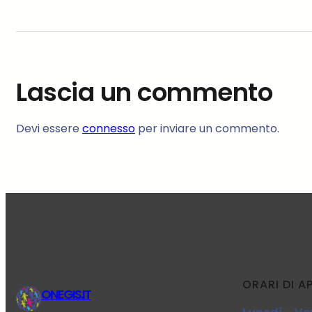
Lascia un commento
Devi essere
connesso
per inviare un commento.
ORARI DI A
ONEGIS.IT